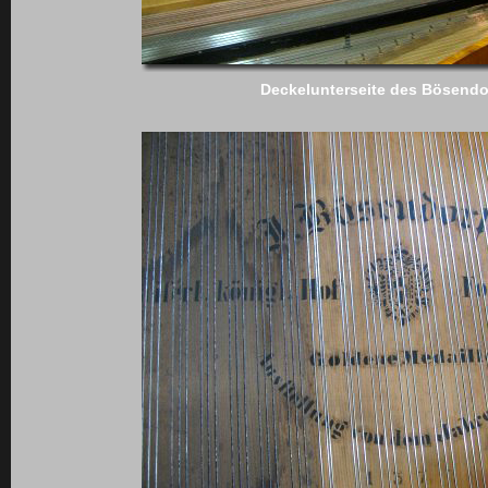
Deckelunterseite des Bösendo