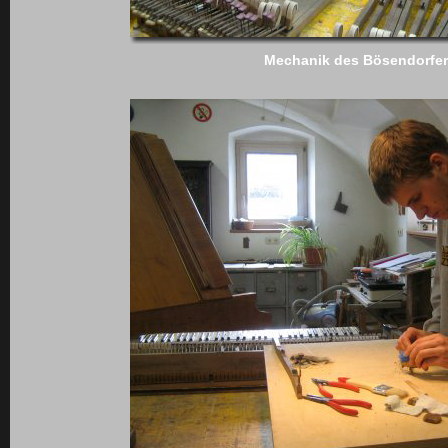
Mechanik des Bösendorfer