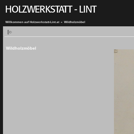
Willkommen auf Holzwerkstatt-Lint.at
»
Wildholzmöbel
Wildholzmöbel