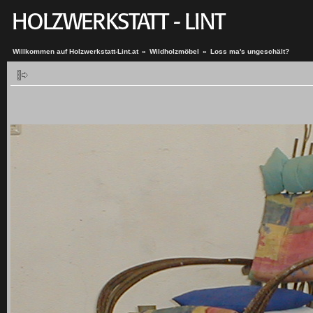
Willkommen auf Holzwerkstatt-Lint.at
»
Wildholzmöbel
»
Loss ma's ungeschält?