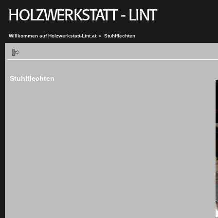
Willkommen auf Holzwerkstatt-Lint.at
»
Stuhlflechten
Stuhlflechten