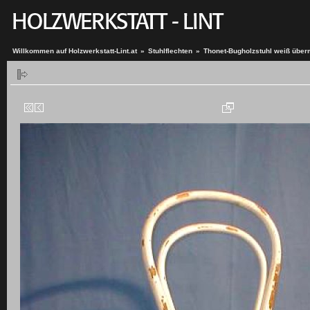
Willkommen auf Holzwerkstatt-Lint.at
»
Stuhlflechten
»
Thonet-Bugholzstuhl weiß über