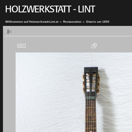
Willkommen auf Holzwerkstatt-Lint.at
»
Restauration
»
Gitarre um 1850