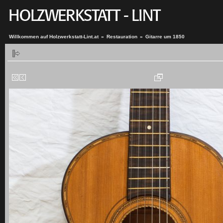
Willkommen auf Holzwerkstatt-Lint.at
»
Restauration
»
Gitarre um 1850