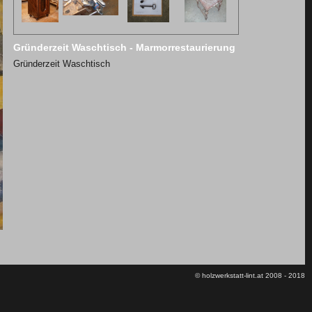
Gründerzeit Waschtisch - Marmorrestaurierung
Gründerzeit Waschtisch
© holzwerkstatt-lint.at 2008 - 2018