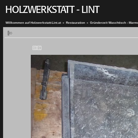
Willkommen auf Holzwerkstatt-Lint.at
»
Restauration
»
Gründerzeit Waschtisch - Marm