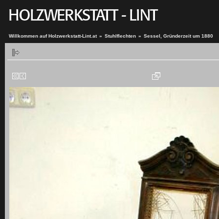
Willkommen auf Holzwerkstatt-Lint.at
»
Stuhlflechten
»
Sessel, Gründerzeit um 1880