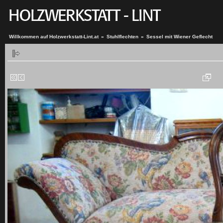
Willkommen auf Holzwerkstatt-Lint.at
»
Stuhlflechten
»
Sessel mit Wiener Geflecht