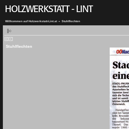
Willkommen auf Holzwerkstatt-Lint.at
»
Stuhlflechten
Stuhlflechten