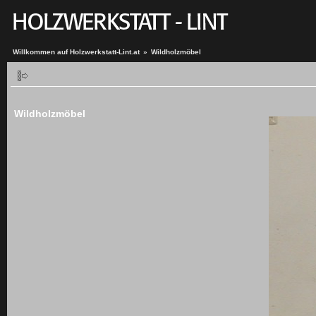
Willkommen auf Holzwerkstatt-Lint.at
»
Wildholzmöbel
Wildholzmöbel