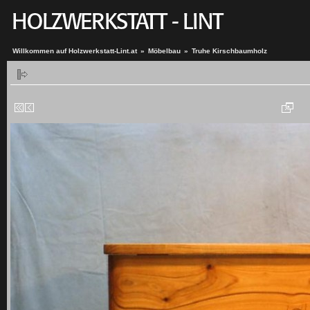
Willkommen auf Holzwerkstatt-Lint.at
»
Möbelbau
»
Truhe Kirschbaumholz