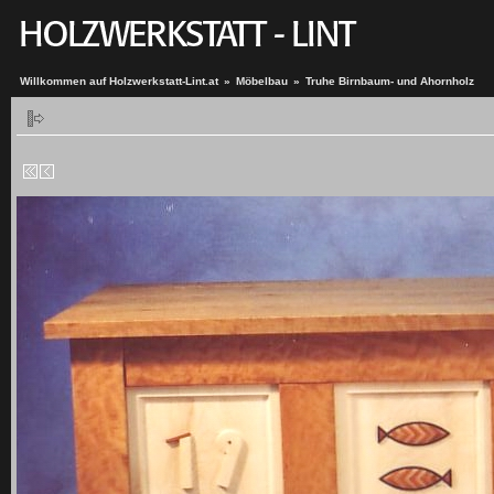
Willkommen auf Holzwerkstatt-Lint.at
»
Möbelbau
»
Truhe Birnbaum- und Ahornholz