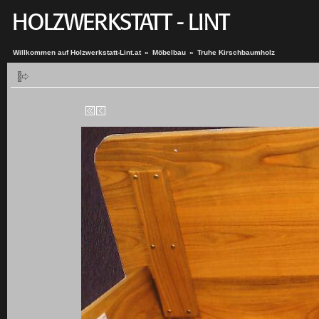
Willkommen auf Holzwerkstatt-Lint.at
»
Möbelbau
»
Truhe Kirschbaumholz