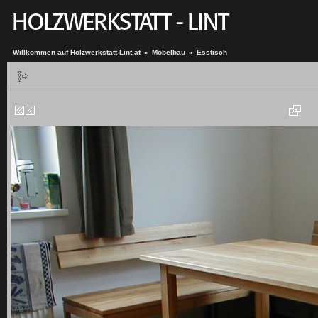
Willkommen auf Holzwerkstatt-Lint.at
»
Möbelbau
»
Esstisch