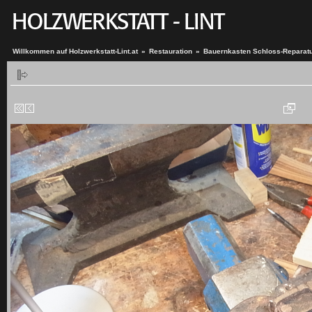
Willkommen auf Holzwerkstatt-Lint.at
»
Restauration
»
Bauernkasten Schloss-Reparat