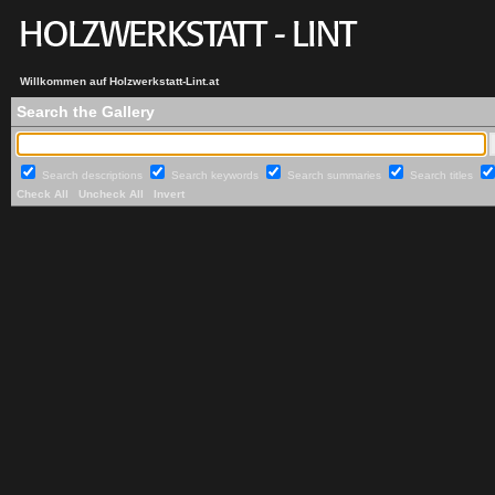
Willkommen auf Holzwerkstatt-Lint.at
Search the Gallery
Search descriptions
Search keywords
Search summaries
Search titles
Check All
Uncheck All
Invert