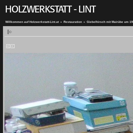
Willkommen auf Holzwerkstatt-Lint.at
»
Restauration
»
Giebelhirsch mit Mairübe um 1