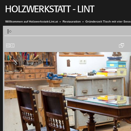
Willkommen auf Holzwerkstatt-Lint.at
»
Restauration
»
Gründerzeit Tisch mit vier Sess