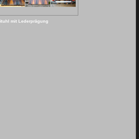
Stuhl mit Lederprägung