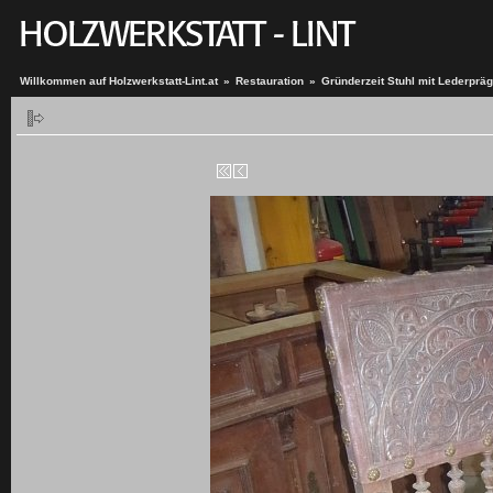
Willkommen auf Holzwerkstatt-Lint.at
»
Restauration
»
Gründerzeit Stuhl mit Lederprä