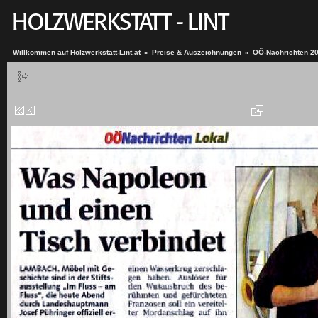
Willkommen auf Holzwerkstatt-Lint.at
»
Preise & Auszeichnungen
»
OÖ-Nachrichten 2