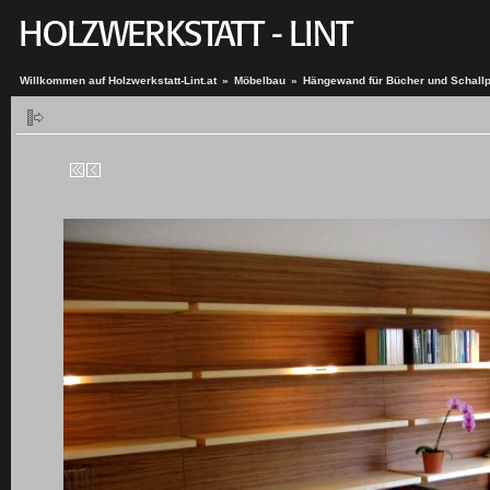
Willkommen auf Holzwerkstatt-Lint.at
»
Möbelbau
»
Hängewand für Bücher und Schallp